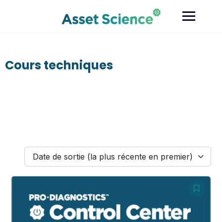
Skip
to
content
Cours techniques
Date de sortie (la plus récente en premier)