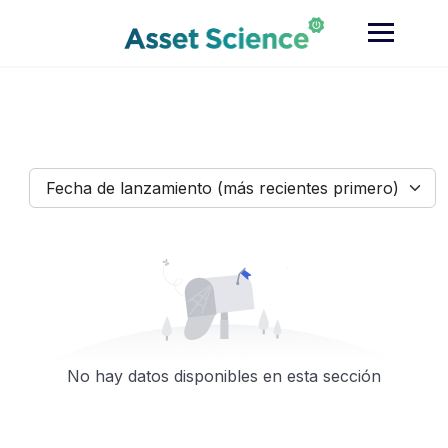
Skip
to
content
Fecha de lanzamiento (más recientes primero)
No hay datos disponibles en esta sección